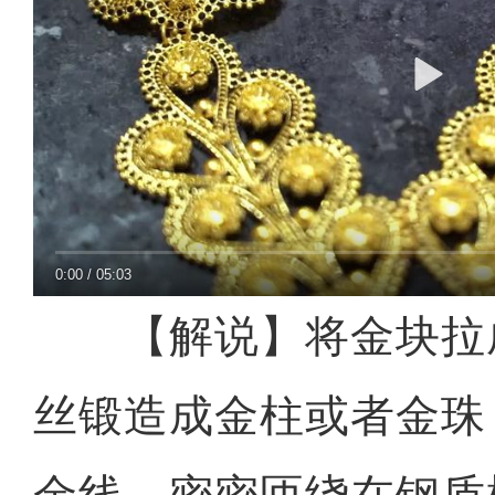
0:00
/
05:03
【解说】将金块拉
丝锻造成金柱或者金珠