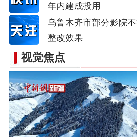
年内建成投用
乌鲁木齐市部分影院不
整改效果
视觉焦点
新疆乌什县：多个固定资