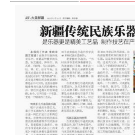
新疆乌什县：多个固定资