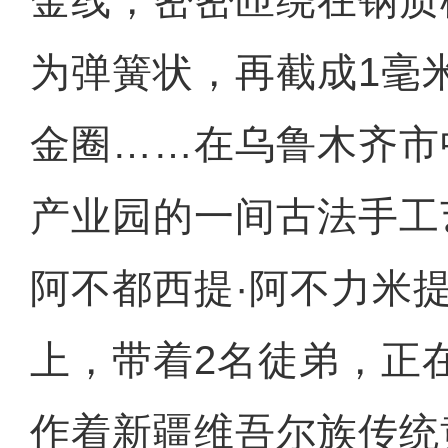
金线，密密匝绕在钢质
为弹簧状，再截成1毫
金圈……在乌鲁木齐市
产业园的一间古法手工艺
阿不都西提·阿不力米
上，带着2名徒弟，正在
作着新疆维吾尔族传统