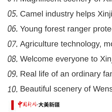
Camel industry helps Xinj
新疆英吉沙县17万亩
Young forest ranger protec
Agriculture technology, m
promote
Welcome everyone to Xi
mem
Real life of an ordinary fa
Beautiful scenery of We
in