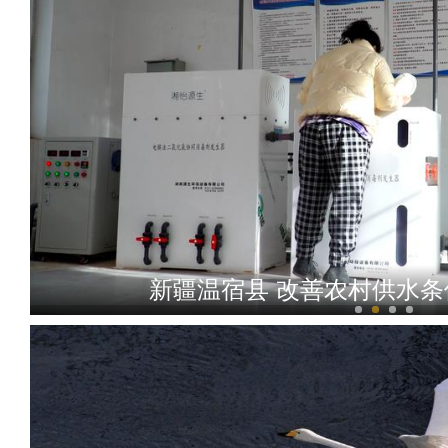
新疆温宿县 改善农村供水条