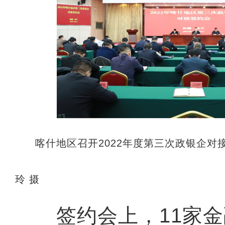
喀什地区召开2022年度第三次政银企对
玲 摄
签约会上，11家金