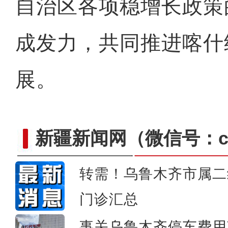
自治区各项稳增长政策
成发力，共同推进喀什
展。
新疆新闻网
（微信号：cn
转需！乌鲁木齐市属二
门诊汇总
新疆博州：玉琢银装
事关乌鲁木齐停车费用