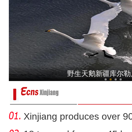
新疆麦盖提县：冬日的叶尔
野生天鹅新疆库尔勒
Xinjiang produces over 9