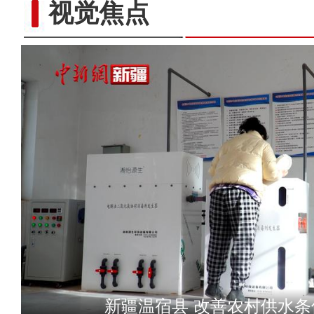
视觉焦点
新疆和田市：元旦临近鲜花俏
新疆温宿县 改善农村供水条