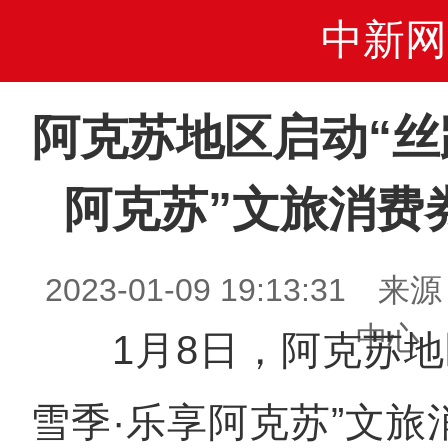
中新网
阿克苏地区启动“丝
阿克苏”文旅消费
2023-01-09 19:13:3
中心
1月8日，阿克苏地
雪季·乐享阿克苏”文