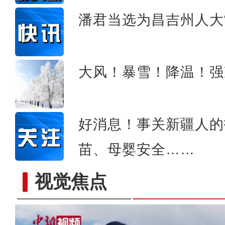
潘君当选为昌吉州人大
大风！暴雪！降温！强
好消息！事关新疆人的
苗、母婴安全……
视觉焦点
新疆乌伦古湖上演冰