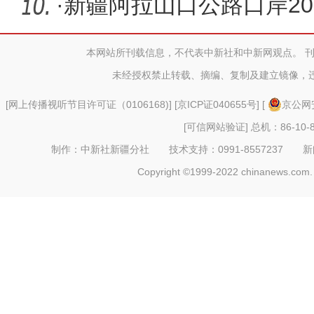
介会
·
新疆阿拉山口公路口岸20
创历史“
本网站所刊载信息，不代表中新社和中新网观点。 
未经授权禁止转载、摘编、复制及建立镜像，
[
网上传播视听节目许可证（0106168)
] [
京ICP证040655号
] [
京公网安
[可信网站验证]
总机：86-10-8
制作：中新社新疆分社 技术支持：0991-8557237 新闻热线：
Copyright ©1999-2022 chinanews.com. 