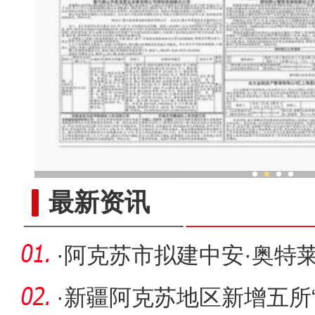
套彩烙画传承人烙出新疆兵
最新资讯
·
阿克苏市拟建中安·奥特
·
新疆阿克苏地区新增五所“