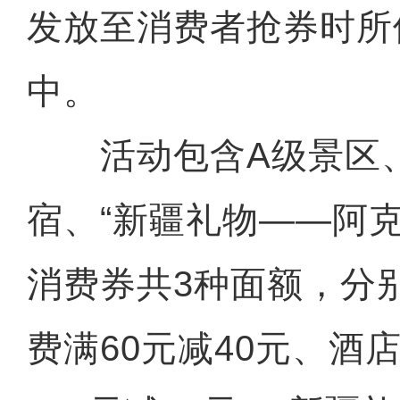
发放至消费者抢券时所
中。
活动包含A级景区、
宿、“新疆礼物——阿
消费券共3种面额，分
费满60元减40元、酒