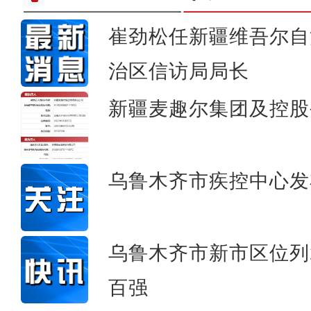
崔劲松任新疆维吾尔自
治区信访局局长
新疆乌伦古湖上演冰
新疆麦趣尔集团及控股
乌鲁木齐市疾控中心发
乌鲁木齐市新市区位列
百强