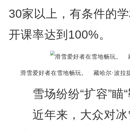
30家以上，有条件的
开课率达到100%。
滑雪爱好者在雪地畅玩。 藏哈尔·波拉提
雪场纷纷“扩容”瞄“
近年来，大众对冰