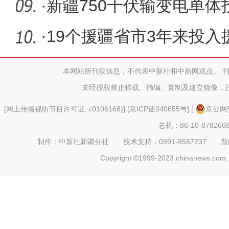
虫衣”
·
新疆750千伏输变电单
工建设
·
19个援疆省市3年来投入
本网站所刊载信息，不代表中新社和中新网观点。 
未经授权禁止转载、摘编、复制及建立镜像，
[
网上传播视听节目许可证（0106168)
] [
京ICP证040655号
] [
京公网安
总机：86-10-878266
制作：中新社新疆分社 技术支持：0991-8557237 新闻热线：
Copyright ©1999-2023 chinanews.com. 