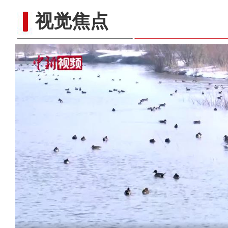
视觉焦点
航拍新藏公路壮