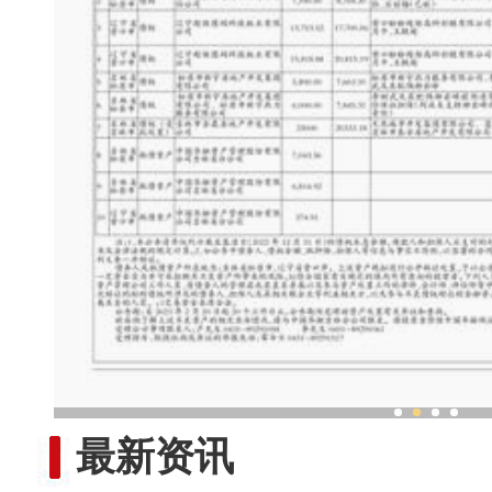
新疆非遗乐器工坊奏响“
最新资讯