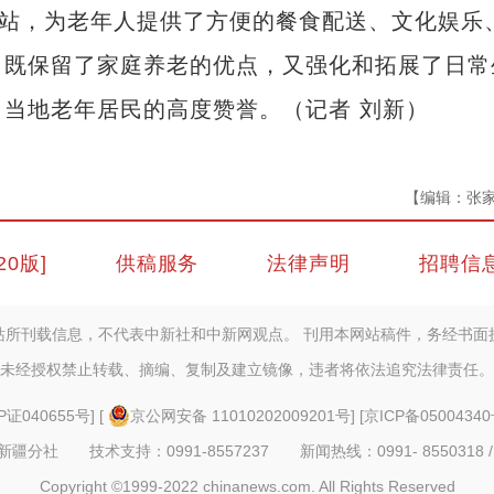
料站，为老年人提供了方便的餐食配送、文化娱乐
，既保留了家庭养老的优点，又强化和拓展了日常
当地老年居民的高度赞誉。（记者 刘新）
【编辑：张
20版]
供稿服务
法律声明
招聘信
站所刊载信息，不代表中新社和中新网观点。 刊用本网站稿件，务经书面
未经授权禁止转载、摘编、复制及建立镜像，违者将依法追究法律责任。
P证040655号
] [
京公网安备 11010202009201号
] [
京ICP备05004340
疆分社 技术支持：0991-8557237 新闻热线：0991- 8550318 /
Copyright ©1999-2022 chinanews.com. All Rights Reserved