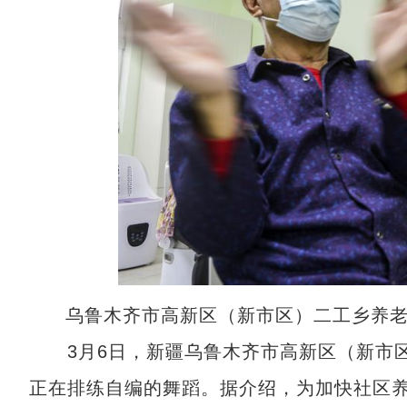
乌鲁木齐市高新区（新市区）二工乡养
3月6日，新疆乌鲁木齐市高新区（新市区
正在排练自编的舞蹈。据介绍，为加快社区养