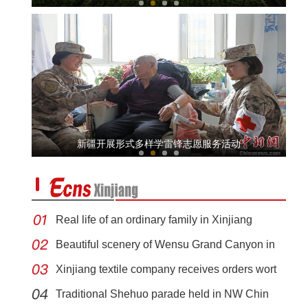
新疆福海县：推进清洁能源产业发展 点亮绿色
新疆开展形式多样学雷锋志愿服务活动
Real life of an ordinary family in Xinjiang
Beautiful scenery of Wensu Grand Canyon in
Xinjiang textile company receives orders wort
新疆阿克苏地区医疗专家义诊到村
Traditional Shehuo parade held in NW Chin