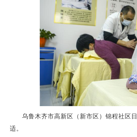
乌鲁木齐市高新区（新市区）锦程社区
适。