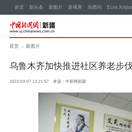
首页
新头条
新图片
新视界
东西问
Ecns Xinjia
首页
→
新图片
乌鲁木齐加快推进社区养老步
2023-03-07 13:21:57 来源：中新网新疆