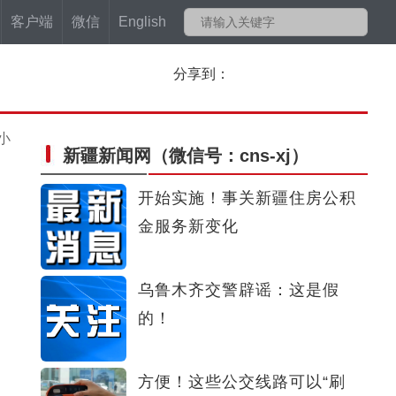
客户端
微信
English
分享到：
小
新疆新闻网
（微信号：cns-xj）
开始实施！事关新疆住房公积
金服务新变化
乌鲁木齐交警辟谣：这是假
的！
方便！这些公交线路可以“刷