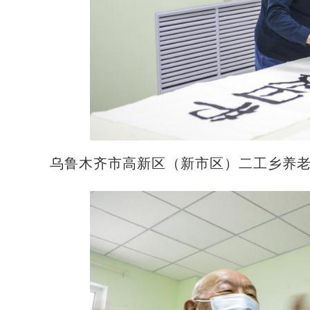
乌鲁木齐市高新区（新市区）二工乡养