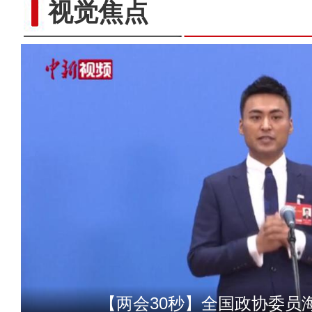
视觉焦点
吉木乃县举办“工会杯·巾帼
【两会30秒】全国政协委员