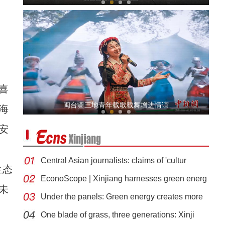
喜
2026新疆国际旅行商大会在和田举办
闽台疆三地青年载歌载舞增进情谊
海
安
Central Asian journalists: claims of 'cultur
生态
EconoScope | Xinjiang harnesses green energ
未
Under the panels: Green energy creates more
美丽新疆繁荣兵团 2026兵团文旅推介
One blade of grass, three generations: Xinji