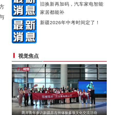
旧换新再加码，汽车家电智能
方
美丽新疆繁荣兵团 2026兵团文旅推介
家居都能补
与
新疆2026年中考时间定了！
视觉焦点
行走新疆体验环塔 国际青年：太震撼了！
两岸青年参访新疆昌吉州体验多项文化交流活动