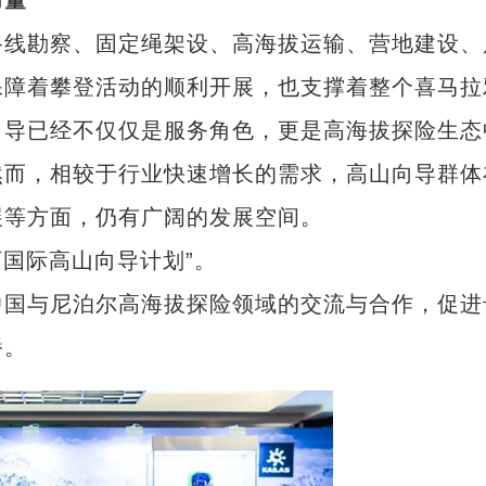
力量
线勘察、固定绳架设、高海拔运输、营地建设、
保障着攀登活动的顺利开展，也支撑着整个喜马拉
向导已经不仅仅是服务角色，更是高海拔探险生态
然而，相较于行业快速增长的需求，高山向导群体
展等方面，仍有广阔的发展空间。
石国际高山向导计划”。
国与尼泊尔高海拔探险领域的交流与合作，促进
播。
新疆阿瓦提：趣味旱地龙舟迎端午