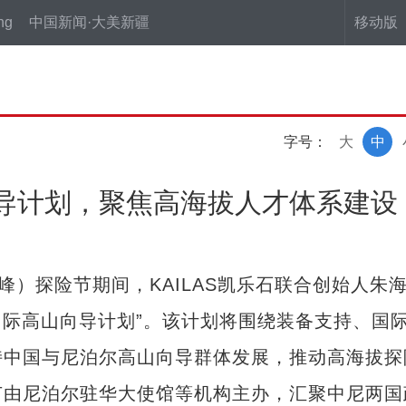
ng
中国新闻·大美新疆
移动版
字号：
大
中
向导计划，聚焦高海拔人才体系建设
）探险节期间，KAILAS凯乐石联合创始人朱
石国际高山向导计划”。该计划将围绕装备支持、国
持中国与尼泊尔高山向导群体发展，推动高海拔探
节由尼泊尔驻华大使馆等机构主办，汇聚中尼两国