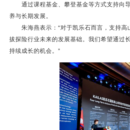
通过课程基金、攀登基金等方式支持向导
养与长期发展。
朱海燕表示：“对于凯乐石而言，支持高山
拔探险行业未来的发展基础。我们希望通过
持续成长的机会。”