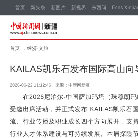
首页
新头条
新图片
新视界
东西问
Ecns Xinjia
首页
→
经济·文旅
KAILAS凯乐石发布国际高山
2026-06-22 11:12:46 来源：中新网新疆
在2026尼泊尔-中国萨加玛塔（珠穆朗玛峰
受邀出席活动，并正式发布“KAILAS凯乐
流、行业传播及职业成长四个方向展开，支
行业人才体系建设与可持续发展。本届探险