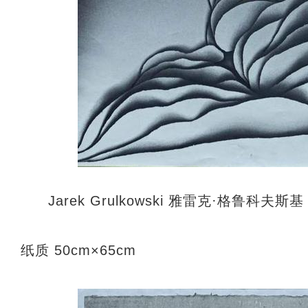
Jarek Grulkowski 雅雷克·格鲁
纸质 50cm×65cm