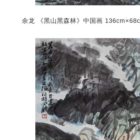
余龙 《黑山黑森林》中国画 136cm×68