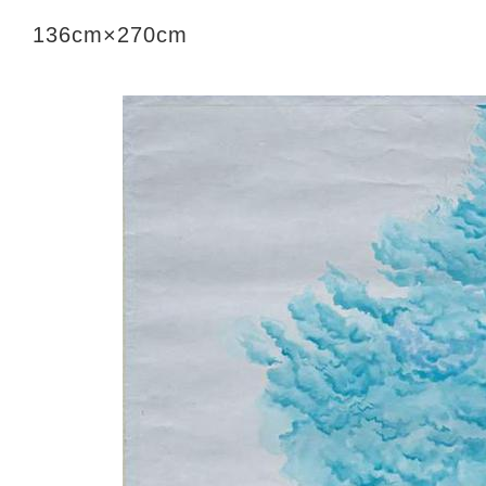
136cm×270cm