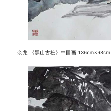
余龙 《黑山古松》中国画 136cm×68cm