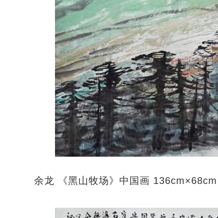
余龙 《黑山牧场》中国画 136cm×68cm