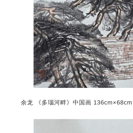
余龙 《多瑙河畔》中国画 136cm×68cm