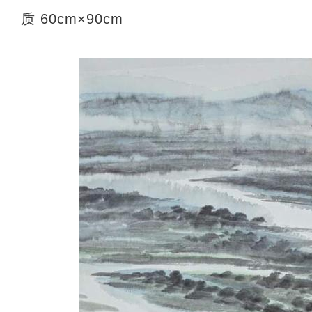
质 60cm×90cm