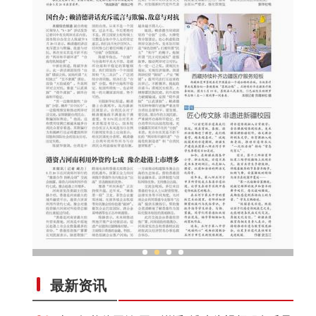
美
匠心传文脉 非遗进新疆校园
最新资讯