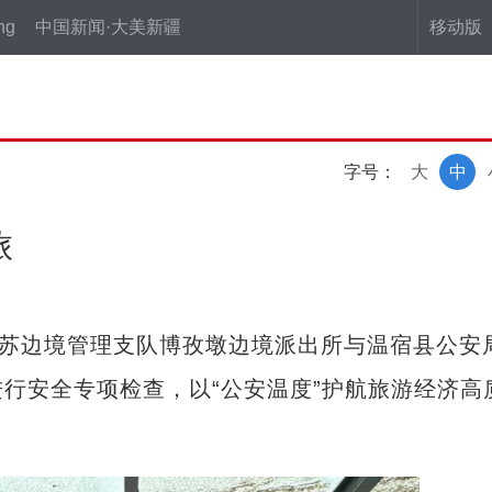
ng
中国新闻·大美新疆
移动版
字号：
大
中
旅
苏边境管理支队博孜墩边境派出所与温宿县公安
行安全专项检查，以“公安温度”护航旅游经济高