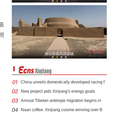
及
照
新疆伊犁：文物古迹中的中华民族共同体故事
探访新疆高昌故城
China unveils domestically developed racing f
New project aids Xinjiang's energy goals
Annual Tibetan antelope migration begins in
520反诈情景短剧：朋友，你到底在找啥？
Naan coffee: Xinjiang cuisine winning over B