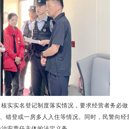
核实实名登记制度落实情况，要求经营者务必做
登、错登或一房多人入住等情况。同时，民警向经
为治安责任主体的法定义务。