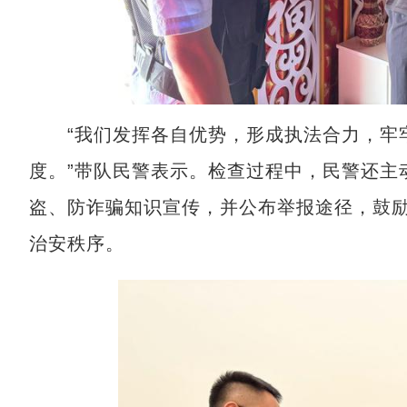
“我们发挥各自优势，形成执法合力，牢牢
度。”带队民警表示。检查过程中，民警还主
盗、防诈骗知识宣传，并公布举报途径，鼓
治安秩序。