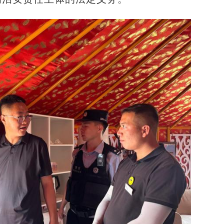
共聚“此刻，新疆”中外博主记录新疆之