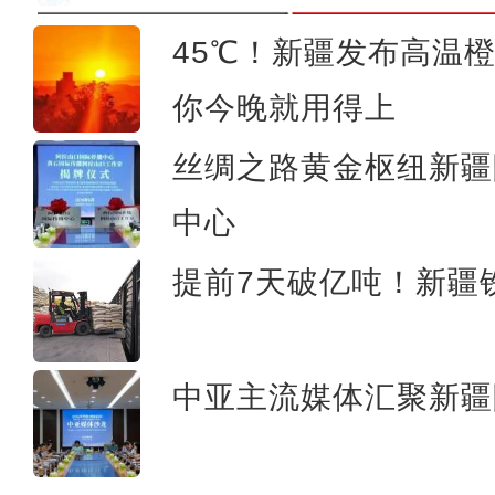
45℃！新疆发布高温
突尼斯青年：新疆是一个可以
你今晚就用得上
丝绸之路黄金枢纽新疆
中心
提前7天破亿吨！新疆铁
中亚主流媒体汇聚新疆