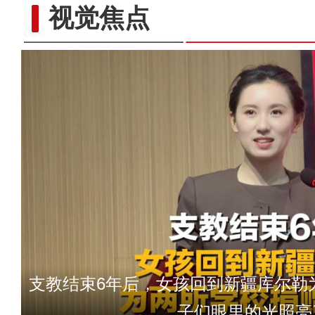
视觉焦点
太好听！新疆导游迪丽的真情
支教结束6年后，女孩回到新疆库尔勒
子们眼里的光照亮