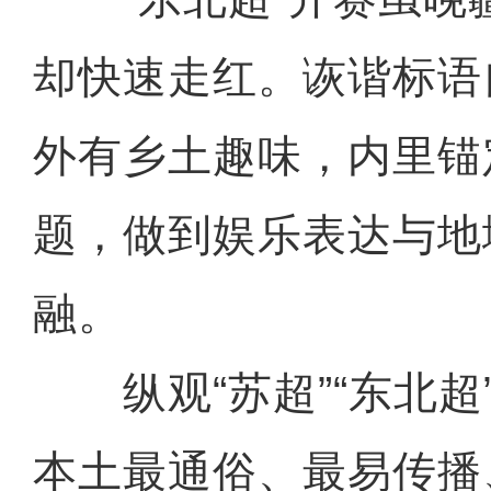
却快速走红。诙谐标语
外有乡土趣味，内里锚
题，做到娱乐表达与地
融。
纵观“苏超”“东北超
本土最通俗、最易传播