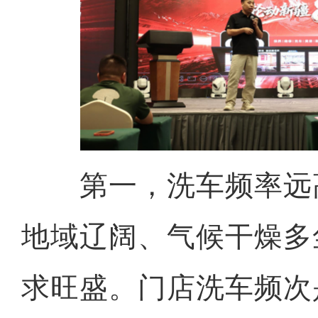
第一，洗车频率远高
地域辽阔、气候干燥多
求旺盛。门店洗车频次