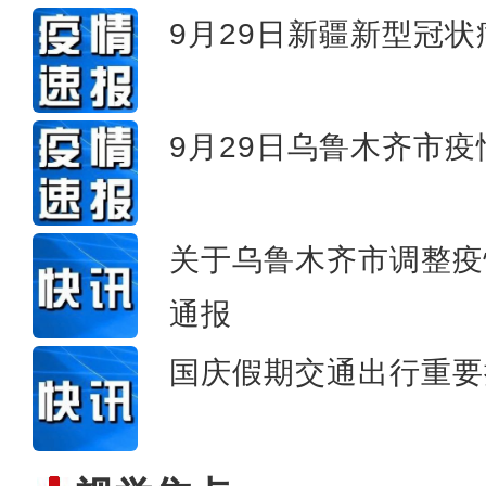
9月29日新疆新型冠
新疆：高度重视道路货
9月29日乌鲁木齐市
关于乌鲁木齐市调整疫
通报
国庆假期交通出行重要