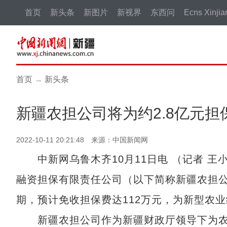
首页
新头条
新图片
新视界
东西问
Ecns Xinjia
首页
→
新头条
新疆农担公司将为约2.8亿元
2022-10-11 20:21:48 来源：中国新闻网
中新网乌鲁木齐10月11日电 （记者 王
融资担保有限责任公司（以下简称新疆农担公
期，预计免收担保费达112万元，为新型农业
新疆农担公司作为新疆财政厅领导下为农