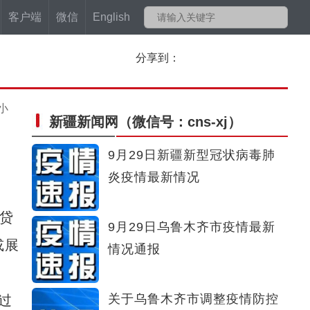
客户端
微信
English
分享到：
小
新疆新闻网
（微信号：cns-xj）
9月29日新疆新型冠状病毒肺
炎疫情最新情况
贷
9月29日乌鲁木齐市疫情最新
或展
情况通报
关于乌鲁木齐市调整疫情防控
过