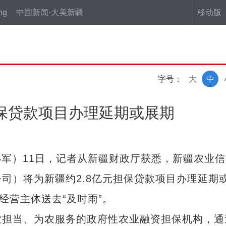
ng
中国新闻·大美新疆
移动版
字号：
大
中
担保贷款项目办理延期或展期
小军）11日，记者从新疆财政厅获悉，新疆农业信
司）将为新疆约2.8亿元担保贷款项目办理延期
经营主体送去“及时雨”。
担当、为农服务的政府性农业融资担保机构，通