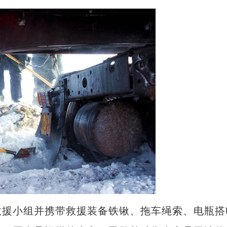
援小组并携带救援装备铁锹、拖车绳索、电瓶搭