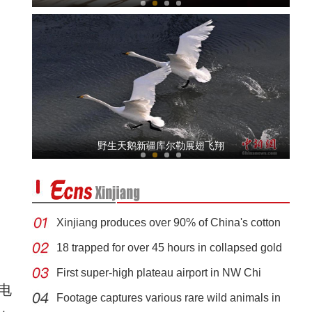
新疆首架国家级人影托管飞机在库车正式交付
野生天鹅新疆库尔勒展翅飞翔
Xinjiang produces over 90% of China's cotton
18 trapped for over 45 hours in collapsed gold
First super-high plateau airport in NW Chi
新疆首个高高原机场正式通航
电
Footage captures various rare wild animals in