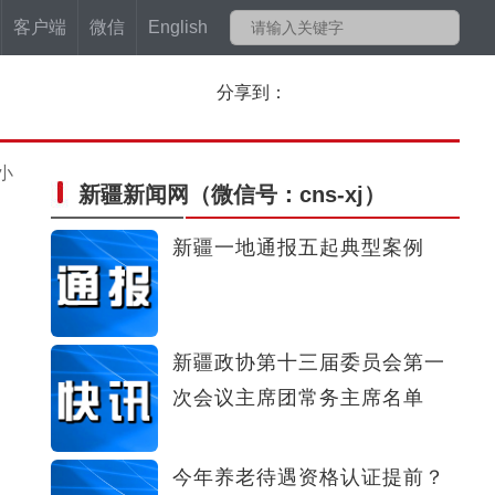
客户端
微信
English
分享到：
小
新疆新闻网
（微信号：cns-xj）
新疆一地通报五起典型案例
新疆政协第十三届委员会第一
次会议主席团常务主席名单
今年养老待遇资格认证提前？