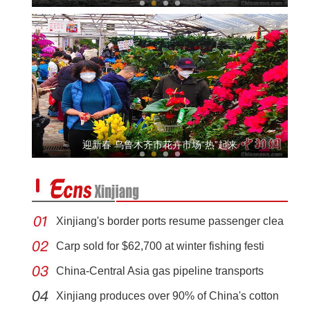
新疆温宿县：农技充电忙 致富有方向
迎新春 乌鲁木齐市花卉市场“热”起来
Xinjiang's border ports resume passenger clea
Carp sold for $62,700 at winter fishing festi
China-Central Asia gas pipeline transports
新疆沙雅：警民携手救助国家二级保护动物苍
Xinjiang produces over 90% of China's cotton