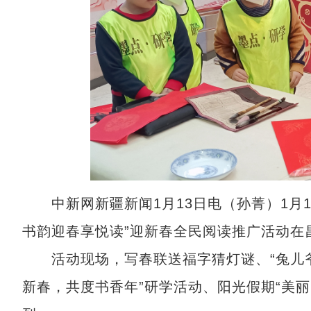
中新网新疆新闻1月13日电（孙菁）1月13
书韵迎春享悦读”迎新春全民阅读推广活动在
活动现场，写春联送福字猜灯谜、“兔儿爷
新春，共度书香年”研学活动、阳光假期“美