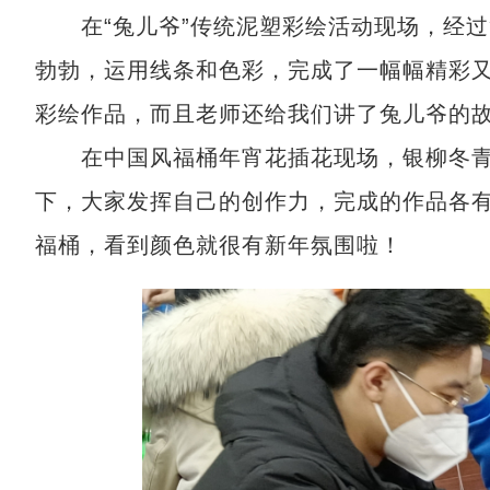
在“兔儿爷”传统泥塑彩绘活动现场，经过
勃勃，运用线条和色彩，完成了一幅幅精彩又
彩绘作品，而且老师还给我们讲了兔儿爷的故
在中国风福桶年宵花插花现场，银柳冬青
下，大家发挥自己的创作力，完成的作品各
福桶，看到颜色就很有新年氛围啦！