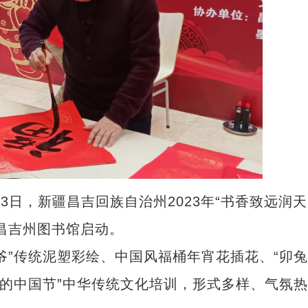
日，新疆昌吉回族自治州2023年“书香致远润天
昌吉州图书馆启动。
”传统泥塑彩绘、中国风福桶年宵花插花、“卯兔
丽的中国节”中华传统文化培训，形式多样、气氛热