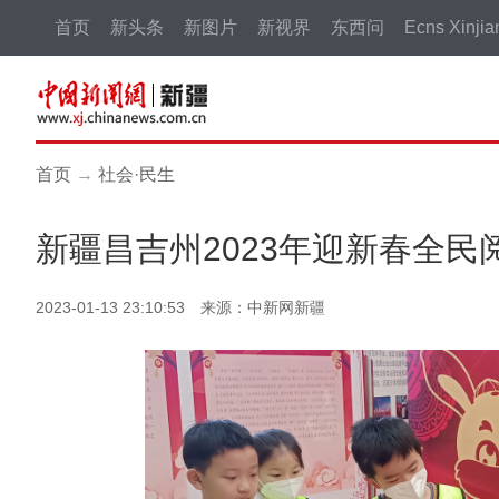
首页
新头条
新图片
新视界
东西问
Ecns Xinjia
首页
→
社会·民生
新疆昌吉州2023年迎新春全
2023-01-13 23:10:53 来源：中新网新疆