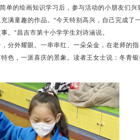
简单的绘画知识学习后，参与活动的小朋友们兴
充满童趣的作品。“今天特别高兴，自己完成了
事。”昌吉市第十小学学生刘诗涵说。
，分外耀眼。一串串红、一朵朵金，在老师的指
有特色，一派喜庆的景象。读者王女士说：冬青银