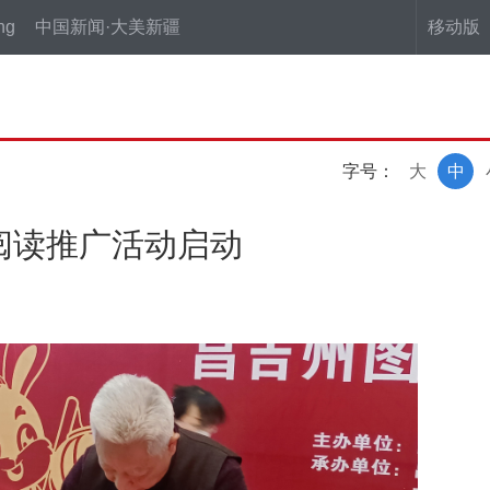
ng
中国新闻·大美新疆
移动版
字号：
大
中
民阅读推广活动启动