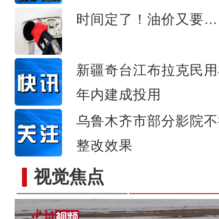
时间定了！油价又要…
新疆奇台江布拉克民用
年内建成投用
乌鲁木齐市部分影院不
整改效果
视觉焦点
PVC板上的中