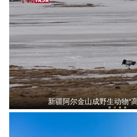
新疆阿尔金山成野生动物“高