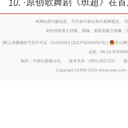
·
原创歌舞剧《班超》在首
大放光彩
本网站所刊载信息，不代表中新社和中新网观点。 
未经授权禁止转载、摘编、复制及建立镜像，
[
网上传播视听节目许可证（0106168)
] [
京ICP证040655号
] [
京公网安
总机：86-10-878266
制作：中新社新疆分社 技术支持：0991-8557237 新闻热线：
Copyright ©1999-2023 chinanews.com. 