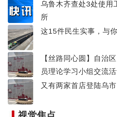
乌鲁木齐查处3处使用
所
实拍新疆兵团最年
这15件民生实事，与
【丝路同心圆】自治区
员理论学习小组交流活
又有两家首店登陆乌市 
视觉焦点