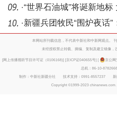
·
“世界石油城”将诞新地标
欧之
·
新疆兵团牧民“围炉夜话”
本网站所刊载信息，不代表中新社和中新网观点。 
未经授权禁止转载、摘编、复制及建立镜像，
[
网上传播视听节目许可证（0106168)
] [
京ICP证040655号
] [
京公网安
总机：86-10-878266
制作：中新社新疆分社 技术支持：0991-8557237 新闻热线：
Copyright ©1999-2023 chinanews.com. 