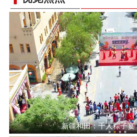
探班电影《大改水》慕士塔
新疆和田：千人粽子宴