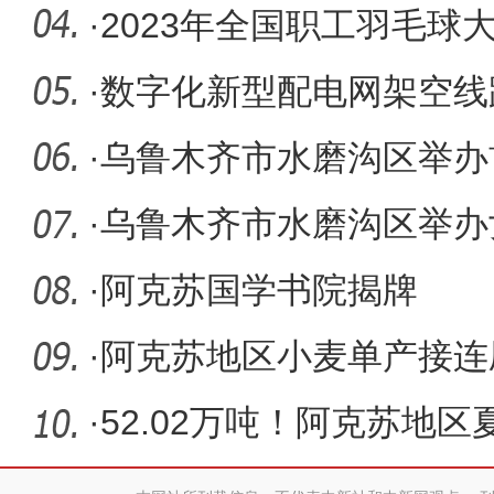
·
2023年全国职工羽毛球
·
数字化新型配电网架空线路
安全生
·
乌鲁木齐市水磨沟区举办
·
乌鲁木齐市水磨沟区举办
·
阿克苏国学书院揭牌
·
阿克苏地区小麦单产接连
·
52.02万吨！阿克苏地