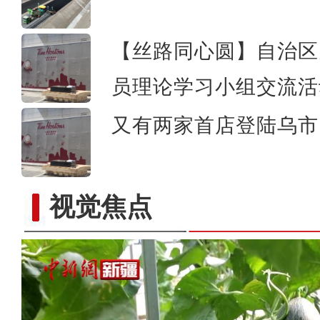
【丝路同心圆】自治区
员理论学习小组交流活
又有两家首店登陆乌市 
视觉焦点
致富路上火龙果 越种