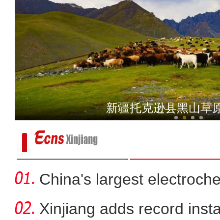
沙雅县举行汽车城项
新疆托克逊县黑山草
China's largest electroch
storag
Xinjiang adds record inst