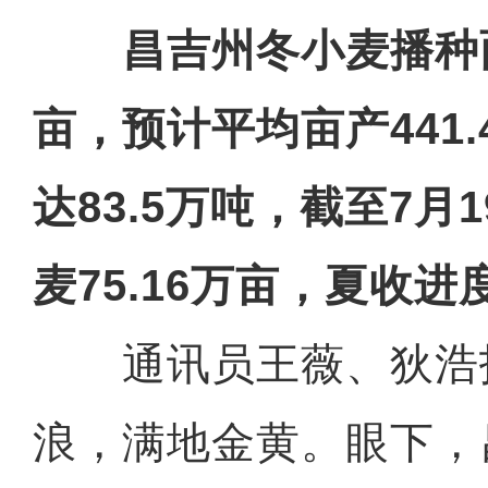
昌吉州冬小麦播种面积
亩，预计平均亩产441
达83.5万吨，截至7月
麦75.16万亩，夏收
通讯员王薇、狄浩
浪，满地金黄。眼下，