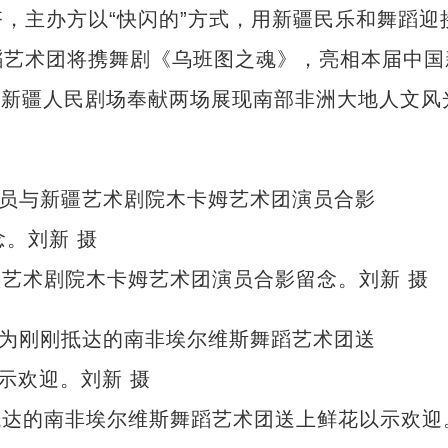
，主办方以“快闪的”方式，用新疆民乐和舞蹈迎
蹈艺术团将携舞剧《乌班图之魂》，亮相本届中国
将在新疆人民剧场奉献两场展现南部非洲大地人文风
艺术剧院木卡姆艺术团演员合影留念。刘新 摄
抵达的南非埃尔维斯舞蹈艺术团送上鲜花以示欢迎