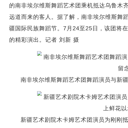
的南非埃尔维斯舞蹈艺术团乘机抵达乌鲁木齐
远道而来的客人。据了解，南非埃尔维斯舞
疆国际民族舞蹈节。7月24至25日，该团
的精彩演出。记者 刘新 摄
南非埃尔维斯舞蹈艺术团舞蹈演员与新疆
新疆艺术剧院木卡姆艺术团演员为刚刚