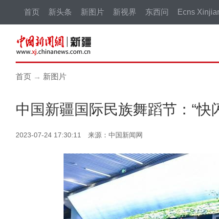
首页
新头条
新图片
新视界
东西问
Ecns Xinjia
首页
→
新图片
中国新疆国际民族舞蹈节：“快
2023-07-24 17:30:11 来源：中国新闻网