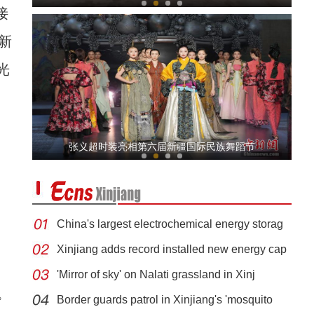
接
新
光
第六届中国新疆国际民族舞蹈节开幕 27家中外
张义超时装亮相第六届新疆国际民族舞蹈节
China's largest electrochemical energy storag
Xinjiang adds record installed new energy cap
'Mirror of sky' on Nalati grassland in Xinj
新疆美食：和田凉粉
。
Border guards patrol in Xinjiang's 'mosquito