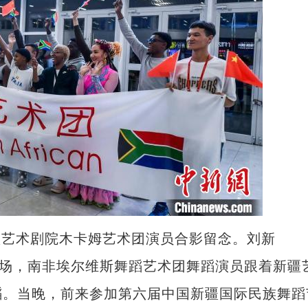
疆艺术剧院木卡姆艺术团演员合影留念。刘新
场，南非埃尔维斯舞蹈艺术团舞蹈演员跟着新疆
蹈。当晚，前来参加第六届中国新疆国际民族舞蹈