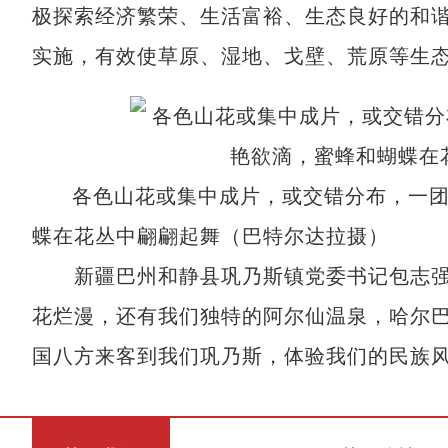
极探索经济繁荣、生活富裕、生态良好的和
实施，有效使草原、湿地、戈壁、荒原等生
各色山花或集中成片，或交错分布，一
蝶在花丛中翩翩起舞（巴特尔达拉摄）
新疆巴州和静县巩乃斯镇党委书记包志强说
花烂漫，还有我们独特的阿尔仙温泉，哈尔
国八方来客到我们巩乃斯，体验我们的民族风