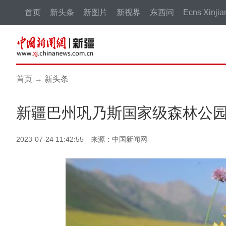
首页
新头条
新图片
新视界
东西问
Ecns Xinjia
首页
→
新头条
新疆巴州巩乃斯国家级森林公
2023-07-24 11:42:55 来源：中国新闻网