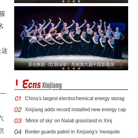
簇
名
长这
第六届中国新疆国际民族舞蹈节开幕 27家中外
原创舞剧《红翡绿翠》亮相第六届中国新疆国
一
China's largest electrochemical energy storag
Xinjiang adds record installed new energy cap
六
'Mirror of sky' on Nalati grassland in Xinj
新疆美食：和田凉粉
积
Border guards patrol in Xinjiang's 'mosquito