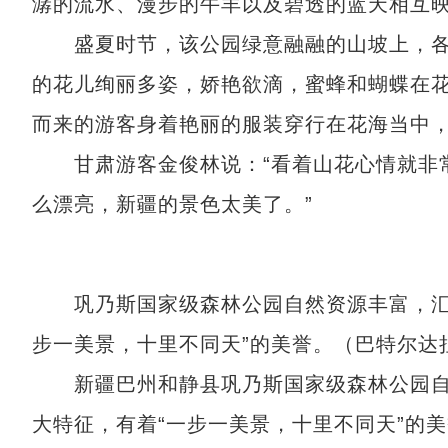
潺的流水、漫步的牛羊以及碧透的蓝天相互
盛夏时节，该公园绿意融融的山坡上，各
的花儿绚丽多姿，娇艳欲滴，蜜蜂和蝴蝶在花
而来的游客身着艳丽的服装穿行在花海当中
甘肃游客金俊林说：“看着山花心情就非常
么漂亮，新疆的景色太美了。”
巩乃斯国家级森林公园自然资源丰富，汇聚
步一美景，十里不同天”的美誉。（巴特尔达
新疆巴州和静县巩乃斯国家级森林公园自然
大特征，有着“一步一美景，十里不同天”的