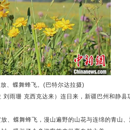
放、蝶舞蜂飞。(巴特尔达拉摄)
 刘雨珊 克西克达来）连日来，新疆巴州和静县
放、蝶舞蜂飞，漫山遍野的山花与连绵的青山、