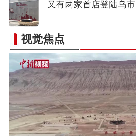
又有两家首店登陆乌市 
视觉焦点
新疆福海：夏牧场沃野