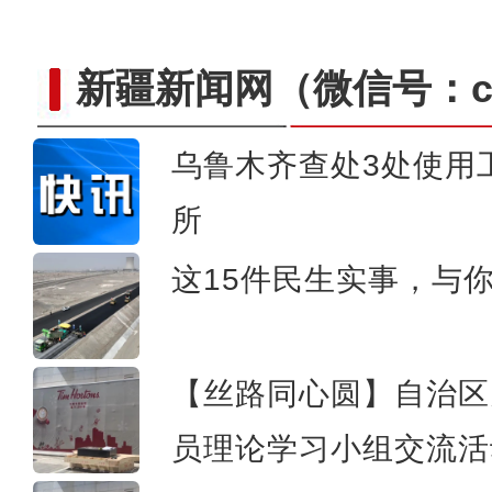
新疆新闻网
（微信号：cn
乌鲁木齐查处3处使用
所
新疆美食：和田
这15件民生实事，与
【丝路同心圆】自治区
员理论学习小组交流活