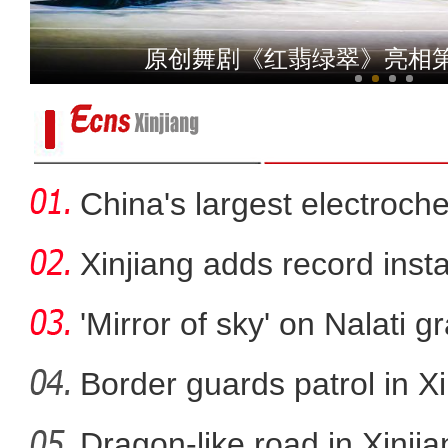
第六届中国新疆国际民族舞蹈
原创舞剧《红翡绿翠》亮相
China's largest electroch
storag
Xinjiang adds record inst
cap
'Mirror of sky' on Nalati g
Border guards patrol in Xi
Dragon-like road in Xinji
新疆美食：和田