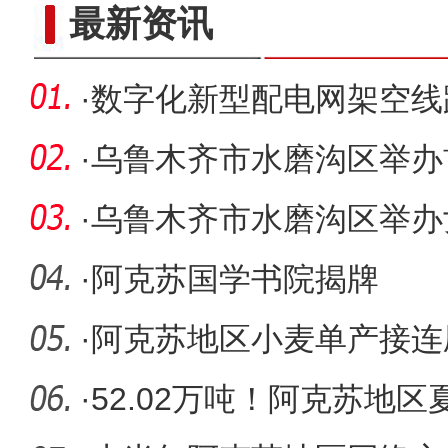
新疆木模戳印技艺传承人：让
最新资讯
·
数字化新型配电网架空线路
安全生
·
乌鲁木齐市水磨沟区举办
·
乌鲁木齐市水磨沟区举办
·
阿克苏国学书院揭牌
·
阿克苏地区小麦单产接连
·
52.02万吨！阿克苏地