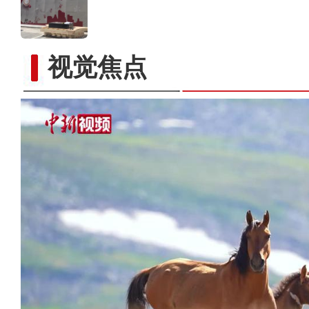
视觉焦点
阿克苏好地方·旅游篇—