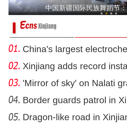
火焰山地表温度超80℃ 
中国新疆国际民族舞蹈节：
China's largest electroch
storag
Xinjiang adds record inst
cap
'Mirror of sky' on Nalati g
Border guards patrol in Xi
Dragon-like road in Xinji
第六届中国新疆国际民族舞蹈