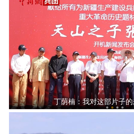
丁荫楠：我对这部片子的