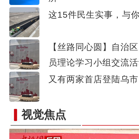
这15件民生实事，与
【丝路同心圆】自治区
员理论学习小组交流活
又有两家首店登陆乌市 
视觉焦点
新疆：第一批成熟螃蟹