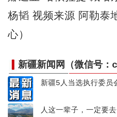
杨韬 视频来源 阿勒泰
心）
新疆新闻网
（微信号：cn
新疆5人当选执行委员
斑斓秋色怡人 油画般风
人这一辈子，一定要去