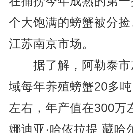
在捕捞今年成熟的第一
个大饱满的螃蟹被分捡
江苏南京市场。
据了解，阿勒泰市
域每年养殖螃蟹20多吨
左右，年产值在300
娜迪亚·哈依拉提 藏哈