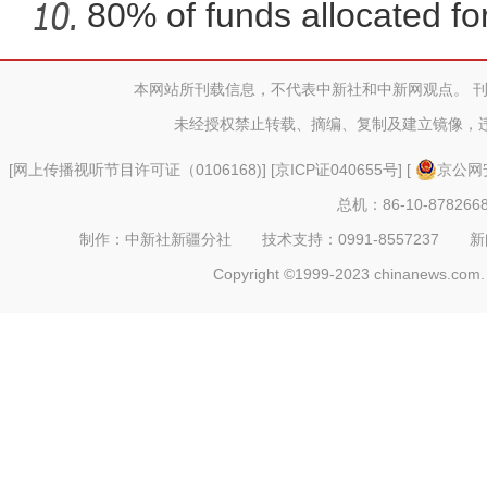
80% of funds allocated for
本网站所刊载信息，不代表中新社和中新网观点。 
新疆兵团：朽木变工艺品 
未经授权禁止转载、摘编、复制及建立镜像，
[
网上传播视听节目许可证（0106168)
] [
京ICP证040655号
] [
京公网安
总机：86-10-878266
制作：中新社新疆分社 技术支持：0991-8557237 新闻热线：
Copyright ©1999-2023 chinanews.com. 