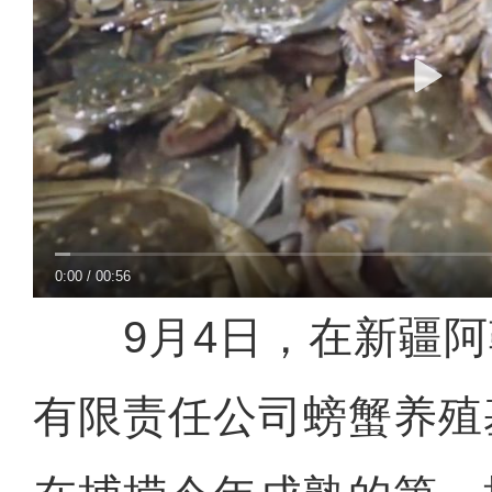
0:00
/
00:56
9月4日，在新疆阿
有限责任公司螃蟹养殖