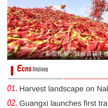
新疆库车：大龙池碧波
（高质量发展调研行）新疆
Harvest landscape on Nala
Guangxi launches first trai