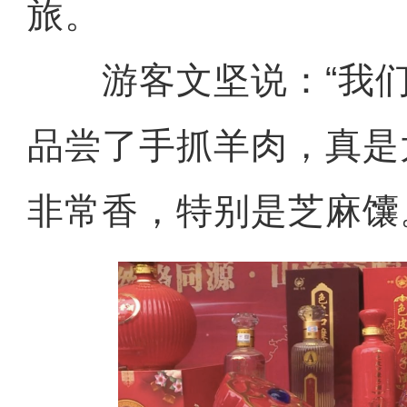
旅。
游客文坚说：“我们
品尝了手抓羊肉，真是
非常香，特别是芝麻馕