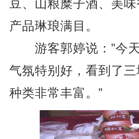
豆、山粮糜子酒、美味
产品琳琅满目。
游客郭婷说：”今天
气氛特别好，看到了三
种类非常丰富。”