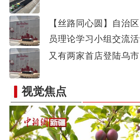
【丝路同心圆】自治区
员理论学习小组交流活
又有两家首店登陆乌市 
视觉焦点
新疆拜城县：西梅丰收果飘