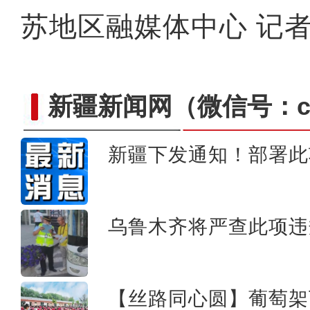
苏地区融媒体中心 记者
新疆新闻网
（微信号：cn
新疆下发通知！部署此
新疆库车市：冬小麦
乌鲁木齐将严查此项违
【丝路同心圆】葡萄架