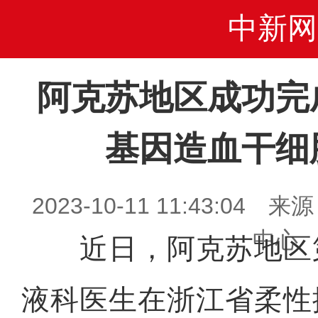
中新网
阿克苏地区成功完
基因造血干细
2023-10-11 11:43:0
中心
近日，阿克苏地区
液科医生在浙江省柔性