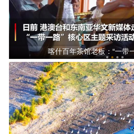
喀什百年茶馆老板：“一带