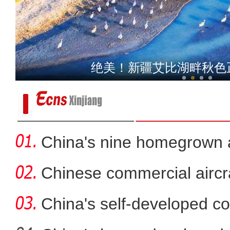
新疆温宿县：冬枣喜丰收
绝美！新疆艾比湖畔秋色
China's nine homegrown ai
in
Chinese commercial airc
fli
China's self-developed co