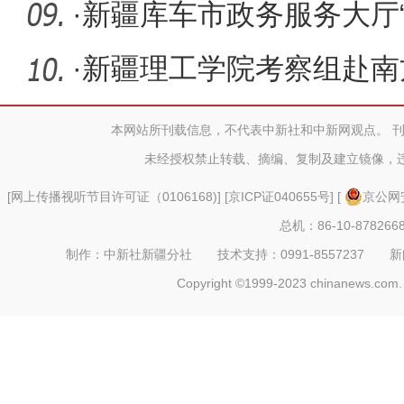
·
新疆库车市政务服务大厅
用
·
新疆理工学院考察组赴南
流
本网站所刊载信息，不代表中新社和中新网观点。 
未经授权禁止转载、摘编、复制及建立镜像，
[
网上传播视听节目许可证（0106168)
] [
京ICP证040655号
] [
京公网安
总机：86-10-878266
制作：中新社新疆分社 技术支持：0991-8557237 新闻热线：
Copyright ©1999-2023 chinanews.com. 