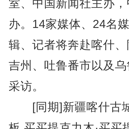
室、中国新闻社主办，
办。14家媒体、24名
辑、记者将奔赴喀什、
吉州、吐鲁番市以及乌
采访。
[同期]新疆喀什古
板 买买提克力木·买买