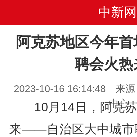
中新网
阿克苏地区今年首
聘会火热
2023-10-16 16:14:4
中心
10月14日，阿克苏
来——自治区大中城市