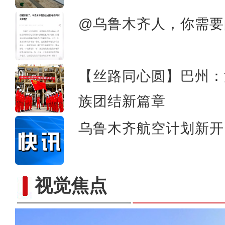
@乌鲁木齐人，你需要
【丝路同心圆】巴州：
族团结新篇章
乌鲁木齐航空计划新开
视觉焦点
国家二级保护动物盘羊现身