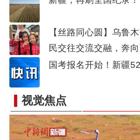
【丝路同心圆】乌鲁木
民交往交流交融，奔向
国考报名开始！新疆52
视觉焦点
中国最大超深凝析气田年处