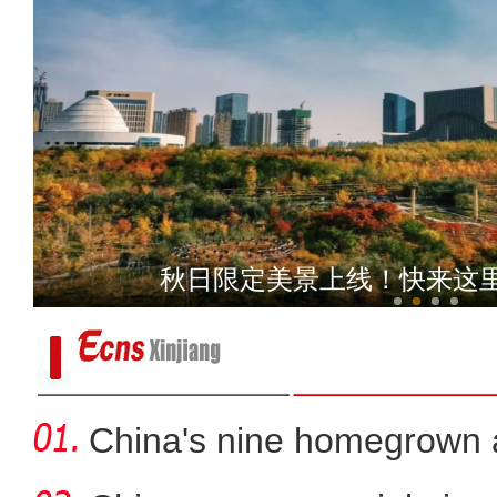
2023年新疆首趟香梨
秋日限定美景上线！快来这
China's nine homegrown ai