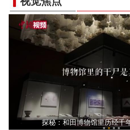
视觉焦点
新疆昭苏县二十余万亩油
探秘：和田博物馆里历经千