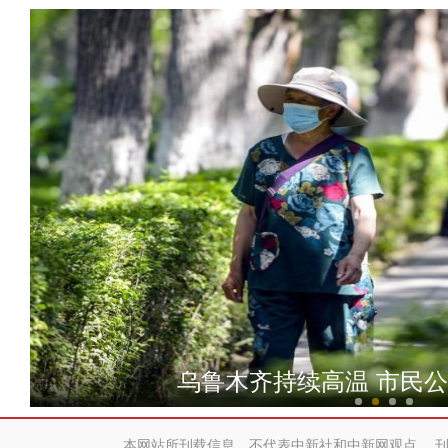
来和田博物馆 看两千多年前
乌鲁木齐持续高温 市民
本网站所刊载信息，不代表中新社和中新网观点。 