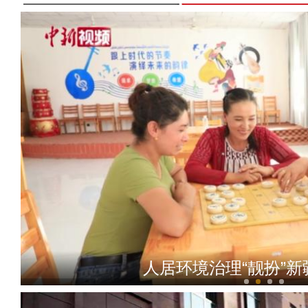
人居环境治理“靓扮”