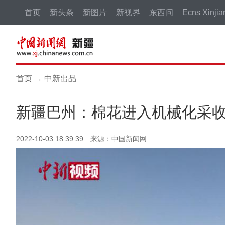
首页
新头条
新图片
新视界
东西问
Ecns Xinjia
首页
→
中新出品
新疆巴州：棉花进入机械化采
2022-10-03 18:39:39 来源：中国新闻网