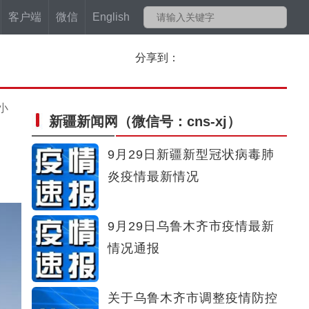
客户端
微信
English
分享到：
小
新疆新闻网
（微信号：cns-xj）
9月29日新疆新型冠状病毒肺
炎疫情最新情况
9月29日乌鲁木齐市疫情最新
情况通报
关于乌鲁木齐市调整疫情防控