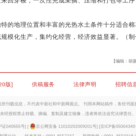
来回穿梭，一次性完成采摘、压缩和打包等工序
特的地理位置和丰富的光热水土条件十分适合棉
花规模化生产，集约化经营，经济效益显著。（制
【编辑：胡
20版]
供稿服务
法律声明
招聘信
站所刊载信息，不代表中新社和中新网观点。 刊用本网站稿件，务经书面
未经授权禁止转载、摘编、复制及建立镜像，违者将依法追究法律责任。
P证040655号
] [
京公网安备 11010202009201号
] [
京ICP备05004340