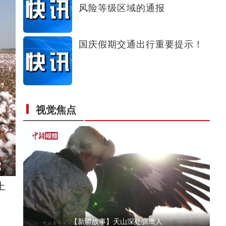
风险等级区域的通报
各地民众多种形式祝福祖国生日快乐
国庆假期交通出行重要提示！
视觉焦点
新疆多浪峡谷：深秋遇初雪
上
【新疆故事】天山深处驯鹰人