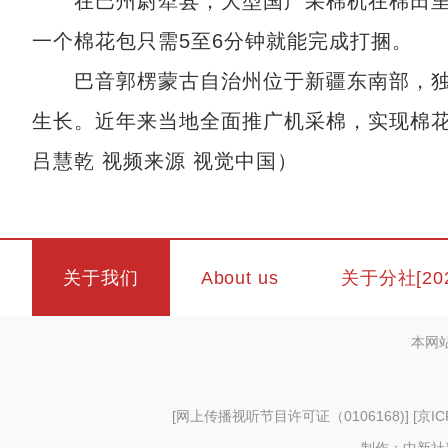
在巴州尉犁县，大型国产采棉机在棉田里
一个棉花包只需5至6分钟就能完成打捆。
巴音郭楞蒙古自治州位于新疆东南部，独
生长。近年来当地全面推广机采棉，实现棉
吕慧乾 视频来源 视觉中国）
关于我们
About us
关于分社[20
本网
[
网上传播视听节目许可证（0106168)
] [
京IC