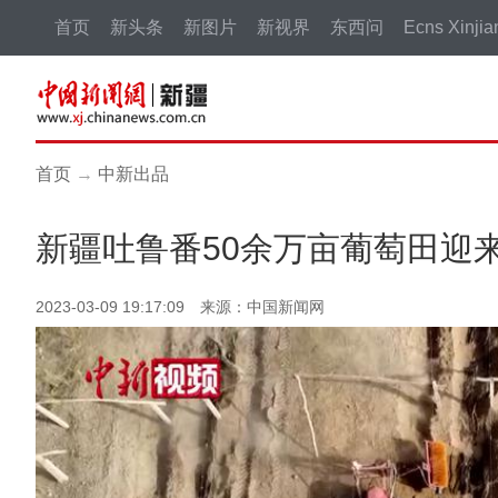
首页
新头条
新图片
新视界
东西问
Ecns Xinjia
首页
→
中新出品
新疆吐鲁番50余万亩葡萄田迎
2023-03-09 19:17:09 来源：中国新闻网