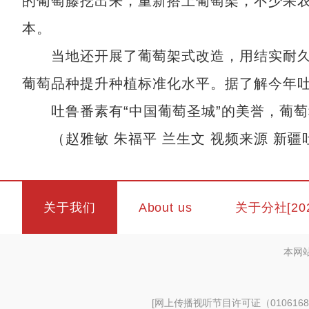
的葡萄藤挖出来，重新搭上葡萄架，不少果
本。
当地还开展了葡萄架式改造，用结实耐久
葡萄品种提升种植标准化水平。据了解今年吐
吐鲁番素有“中国葡萄圣城”的美誉，葡萄种
（赵雅敏 朱福平 兰生文 视频来源 新疆
关于我们
About us
关于分社[20
本网
[
网上传播视听节目许可证（0106168