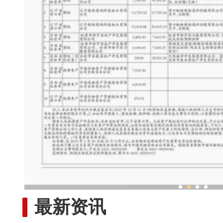
新疆非遗乐器工坊奏响“
最新资讯