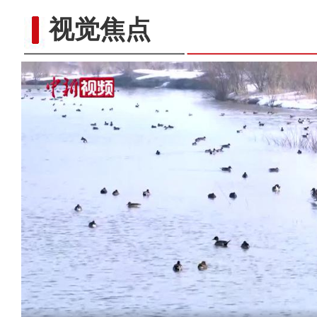
视觉焦点
航拍新藏公路壮