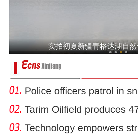
电影《大改水》在新疆
实拍初夏新疆青格达湖自然
Police officers patrol in s
Tarim Oilfield produces 4
Technology empowers str