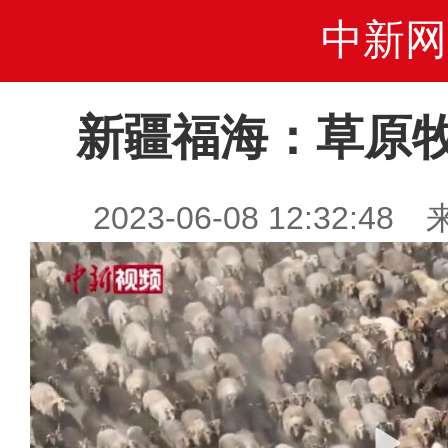
中新网
新疆福海：草原
2023-06-08 12:32