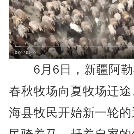
0:00
/
01:09
6月6日，新疆阿勒
春秋牧场向夏牧场迁途
海县牧民开始新一轮的