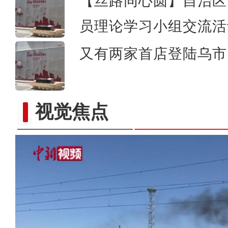
【丝路同心圆】自治区
员理论学习小组交流活
又有两家首店登陆乌市 
视觉焦点
《游在新疆、吃住在兵团》