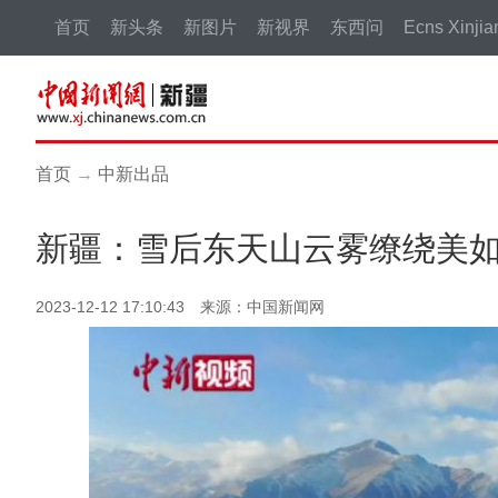
首页
新头条
新图片
新视界
东西问
Ecns Xinjia
首页
→
中新出品
新疆：雪后东天山云雾缭绕美
2023-12-12 17:10:43 来源：中国新闻网