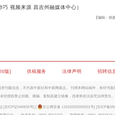
妙巧 视频来源 昌吉州融媒体中心）
【编辑：胡
20版]
供稿服务
法律声明
招聘信
站所刊载信息，不代表中新社和中新网观点。 刊用本网站稿件，务经书面
未经授权禁止转载、摘编、复制及建立镜像，违者将依法追究法律责任。
)
] [
京ICP证040655号
] [
京公网安备 11010202009201号
] [
京ICP备05