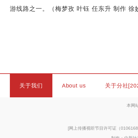
游线路之一。（梅梦孜 叶钰 任东升 制作 徐
关于我们
About us
关于分社[20
本网
[
网上传播视听节目许可证（0106168