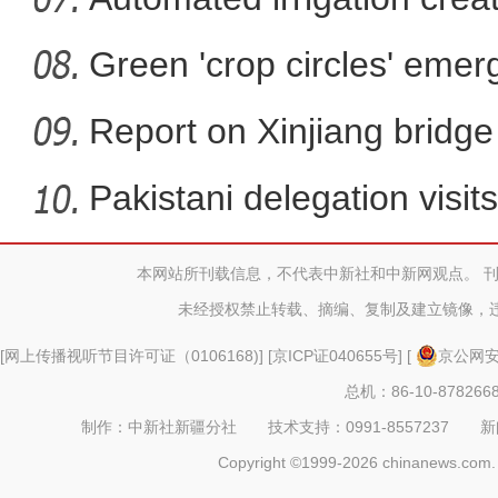
Green 'crop circles' emer
Report on Xinjiang bridg
sa
Pakistani delegation visit
本网站所刊载信息，不代表中新社和中新网观点。 
新疆乌恰：考试当天恰逢生日 民
未经授权禁止转载、摘编、复制及建立镜像，
[
网上传播视听节目许可证（0106168)
] [
京ICP证040655号
] [
京公网安备
总机：86-10-878266
制作：中新社新疆分社 技术支持：0991-8557237 新闻热线：
Copyright ©1999-2026 chinanews.com. 