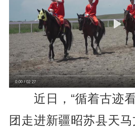
0:00
/
02:27
近日，“循着古迹看
团走进新疆昭苏县天马