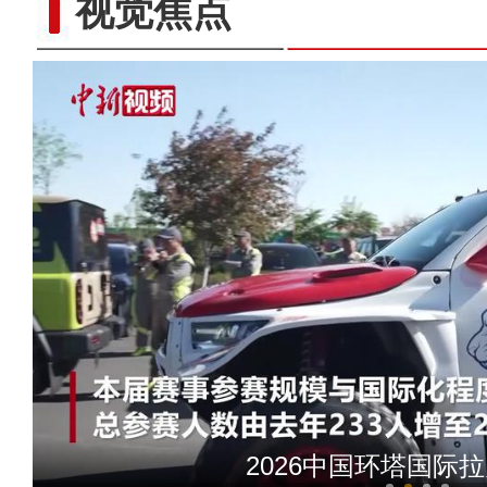
视觉焦点
新疆乌恰：考试当天恰逢生日 民
2026中国环塔国际