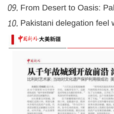
From Desert to Oasis: Paki
Pakistani delegation feel
developm
保障为战！直击武警新疆总队某