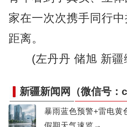
家在一次次携手同行中
距离。
(左丹丹 储旭 新疆
新疆新闻网
（微信号：cn
暴雨蓝色预警+雷电黄
把“火焰山”端上桌？塔城职校学生掌
假期天气速览→