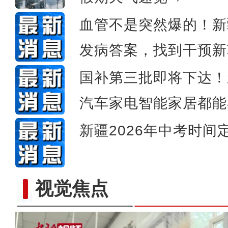
血管不是突然爆的！新
发病答案，找到干预新
国补第三批即将下达！
汽车家电智能家居都能
新疆2026年中考时间
视觉焦点
保障为战！直击武警新疆总队某