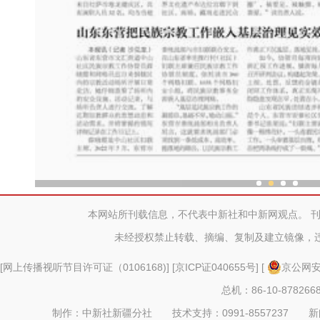
从千年故城到开放前沿 海外
本网站所刊载信息，不代表中新社和中新网观点。 
未经授权禁止转载、摘编、复制及建立镜像，
[
网上传播视听节目许可证（0106168)
] [
京ICP证040655号
] [
京公网安备
总机：86-10-878266
制作：中新社新疆分社 技术支持：0991-8557237 新闻热线：