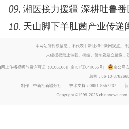
同体
湘医接力援疆 深耕吐鲁番
天山脚下羊肚菌产业传递
本网站所刊载信息，不代表中新社和中新网观点。 
未经授权禁止转载、摘编、复制及建立镜像，
[
网上传播视听节目许可证（0106168)
] [
京ICP证040655号
] [
京公网安备
总机：86-10-878266
制作：中新社新疆分社 技术支持：0991-8557237 新闻热线：
Copyright ©1999-2026 chinanews.com. 