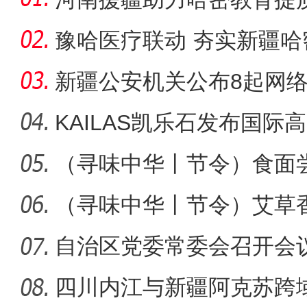
豫哈医疗联动 夯实新疆
新疆公安机关公布8起网
KAILAS凯乐石发布国
高
（寻味中华丨节令）食面
至盛夏始
（寻味中华丨节令）艾草香
午粽
自治区党委常委会召开会
四川内江与新疆阿克苏跨域