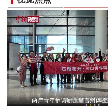
行走新疆体验环塔 国际青
两岸青年参访新疆昌吉州体验