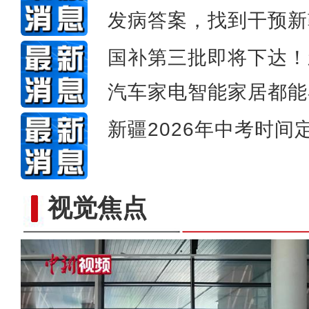
发病答案，找到干预新
国补第三批即将下达！
汽车家电智能家居都能
新疆2026年中考时间
视觉焦点
行走新疆体验环塔 国际青