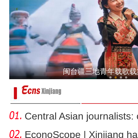
2026新疆国际旅行商
闽台疆三地青年载歌载
Central Asian journalists: 
EconoScope | Xinjiang h