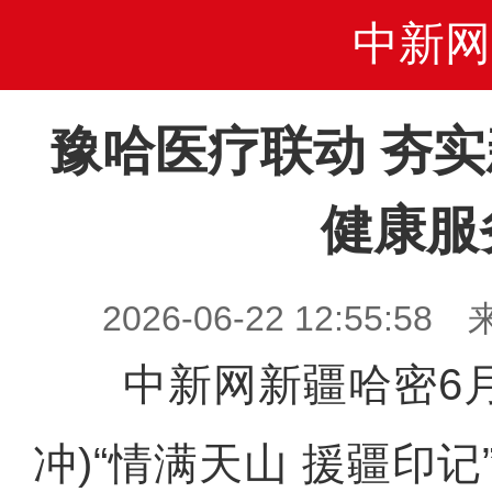
中新网
豫哈医疗联动 夯
健康服
2026-06-22 12:55
中新网新疆哈密6月1
冲)“情满天山 援疆印记