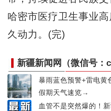
哈密市医疗卫生事业高
久动力。(完)
新疆新闻网
（微信号：cn
暴雨蓝色预警+雷电黄
假期天气速览→
美丽新疆繁荣兵团 202
血管不是突然爆的！新