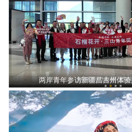
两岸青年参访新疆昌吉州体验