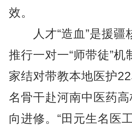
效。
人才“造血”是援疆
推行一对一“师带徒”机
家结对带教本地医护2
名骨干赴河南中医药高
向进修。“田元生名医工