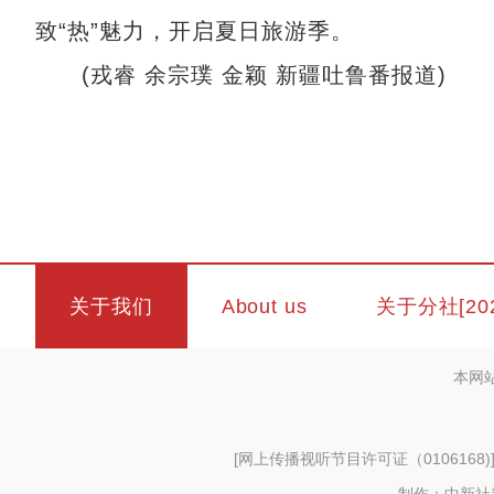
致“热”魅力，开启夏日旅游季。
(戎睿 余宗璞 金颖 新疆吐鲁番报道)
关于我们
About us
关于分社[20
本网
[
网上传播视听节目许可证（0106168)