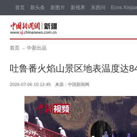
首页
新头条
新图片
新视界
东西问
Ecns Xinjia
首页
→
中新出品
吐鲁番火焰山景区地表温度达8
2026-07-06 10:12:45 来源：中国新闻网