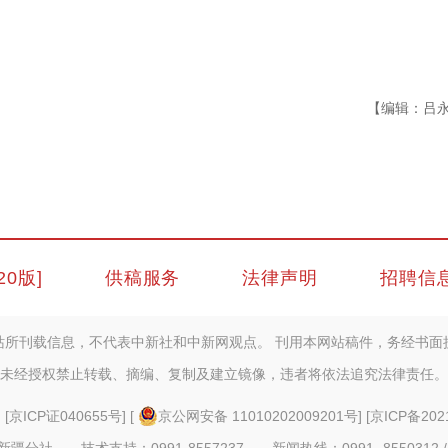
【编辑：吕
20版]
供稿服务
法律声明
招聘信
站所刊载信息，不代表中新社和中新网观点。 刊用本网站稿件，务经书面
未经授权禁止转载、摘编、复制及建立镜像，违者将依法追究法律责任。
] [
京ICP证040655号
] [
京公网安备 11010202009201号
] [
京ICP备202