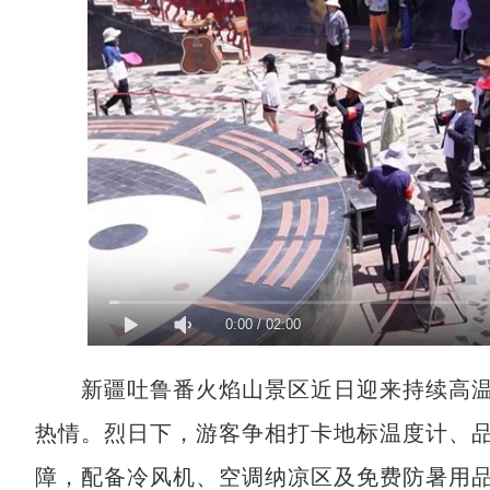
0:00
/
02:00
新疆吐鲁番火焰山景区近日迎来持续高温，
热情。烈日下，游客争相打卡地标温度计、
障，配备冷风机、空调纳凉区及免费防暑用