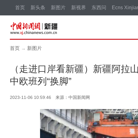
首页
新头条
新图片
新视界
东西问
Ecns Xinjia
首页
→
新图片
（走进口岸看新疆）新疆阿拉
中欧班列“换脚”
2023-11-06 10:59:46 来源：中国新闻网