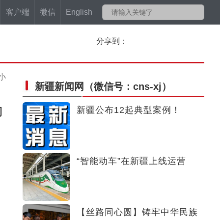
客户端
微信
English
分享到：
小
新疆新闻网
（微信号：cns-xj）
为
新疆公布12起典型案例！
“智能动车”在新疆上线运营
【丝路同心圆】铸牢中华民族