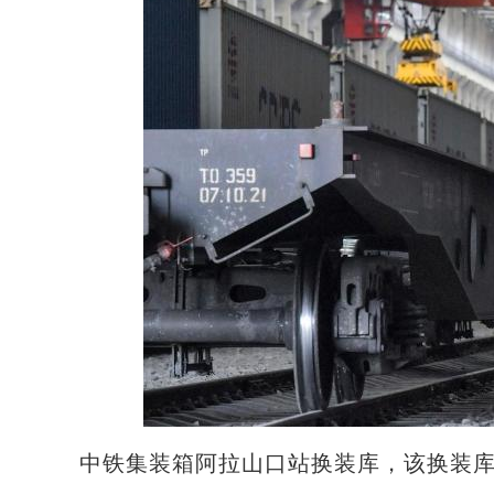
中铁集装箱阿拉山口站换装库，该换装