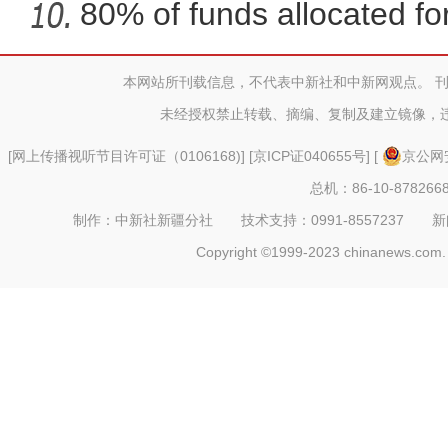
80% of funds allocated for
本网站所刊载信息，不代表中新社和中新网观点。 
新疆叶城50万千瓦光伏
未经授权禁止转载、摘编、复制及建立镜像，
[
网上传播视听节目许可证（0106168)
] [
京ICP证040655号
] [
京公网安
总机：86-10-878266
制作：中新社新疆分社 技术支持：0991-8557237 新闻热线：
Copyright ©1999-2023 chinanews.com. 