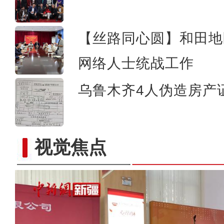
【丝路同心圆】和田地
网络人士统战工作
乌鲁木齐4人伪造房产
视觉焦点
新疆叶城50万千瓦光伏