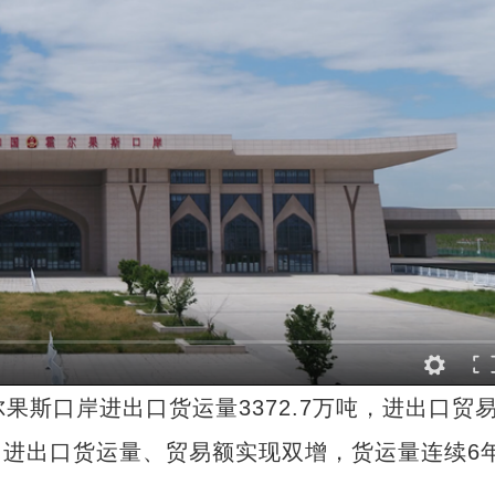
斯口岸进出口货运量3372.7万吨，进出口贸
.6%，进出口货运量、贸易额实现双增，货运量连续6