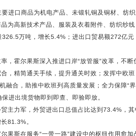
主要进口商品为机电产品、未锻轧铜及铜材、纺织
商品为高新技术产品、服装及衣着附件、纺织纱线
26.5万吨，增长5.4%；进出口贸易额272亿元
，霍尔果斯深入推进口岸“放管服”改革，不断
配合，精简通关手续，提升通关时效；发挥中欧班
有机融合，助推中欧班列高质量发展；全力保障“
，确保进出境货物即到即查、即验即放。
主力军，外贸进出口总值占比达到73.4%，其
81.3%。
果斯在服务“一带一路”建设中的枢纽作用愈加