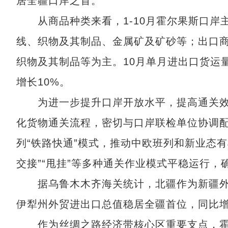
居全疆口岸之首。
从商品种类来看，1-10月霍尔果斯口岸
线、织物及其制品、金属矿及矿砂等；出口
织物及其制品等为主。10月单月进出口货运量3
增长10%。
为进一步提升口岸开放水平，提高通关效率
化货物通关流程，密切与口岸联检单位协调
列“铁路快通”模式，推动中欧班列和新业态
交接”“甩挂”等多种通关作业模式平稳运行
据乌鲁木木齐海关统计，北疆作为新疆外贸
伊犁州外贸进出口总值稳居全疆首位，同比增长
作为丝绸之路经济带核心区重要支点，霍尔