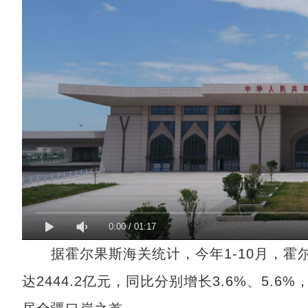
0:00
/
01:17
据霍尔果斯海关统计，今年1-10月，霍尔果
达2444.2亿元，同比分别增长3.6%、5