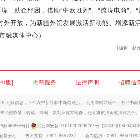
，助企纾困，借助“中欧班列”、“跨境电商”、“
对外开放，为新疆外贸发展激活新动能、增添新
斯市融媒体中心）
【编辑：赵
20版]
供稿服务
法律声明
招聘信
站所刊载信息，不代表中新社和中新网观点。 刊用本网站稿件，务经书面
未经授权禁止转载、摘编、复制及建立镜像，违者将依法追究法律责任。
P证040655号
] [
京公网安备 11010202009201号
] [
京ICP备05004340
疆分社 技术支持：0991-8557237 新闻热线：0991- 8550318 /