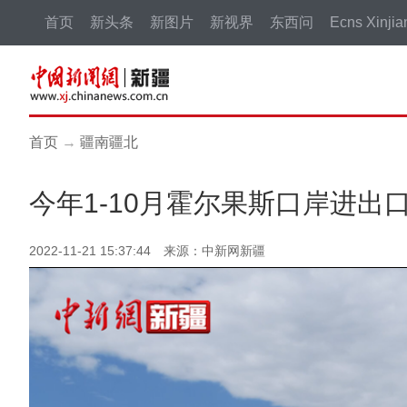
首页
新头条
新图片
新视界
东西问
Ecns Xinjia
首页
→
疆南疆北
今年1-10月霍尔果斯口岸进出
2022-11-21 15:37:44 来源：中新网新疆