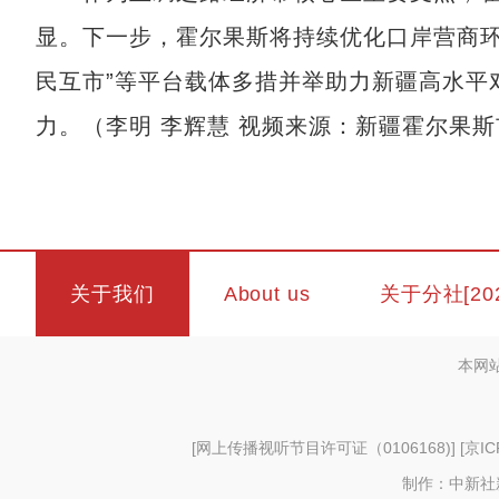
显。下一步，霍尔果斯将持续优化口岸营商环境
民互市”等平台载体多措并举助力新疆高水平
力。（李明 李辉慧 视频来源：新疆霍尔果
关于我们
About us
关于分社[20
本网
[
网上传播视听节目许可证（0106168)
] [
京IC
制作：中新社新