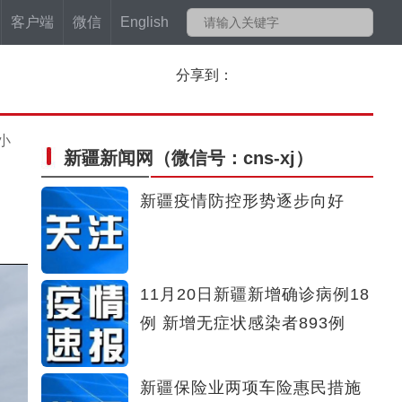
客户端
微信
English
分享到：
小
新疆新闻网
（微信号：cns-xj）
新疆疫情防控形势逐步向好
11月20日新疆新增确诊病例18
例 新增无症状感染者893例
新疆保险业两项车险惠民措施