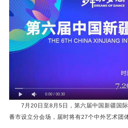
0:00
/
00:30
7月20日至8月5日，第六届中国新疆国
番市设立分会场，届时将有27个中外艺术团