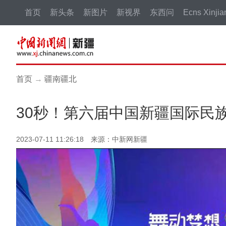
首页
新头条
新图片
新视界
东西问
Ecns Xinjia
首页
→
疆南疆北
30秒！第六届中国新疆国际民
2023-07-11 11:26:18 来源：中新网新疆