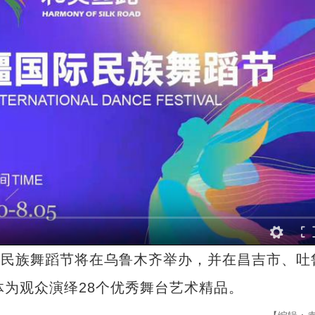
际民族舞蹈节将在乌鲁木齐举办，并在昌吉市、吐
体为观众演绎28个优秀舞台艺术精品。