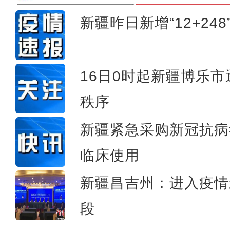
新疆昨日新增“12+248
阿拉山口口岸入境中欧班列数量
16日0时起新疆博乐
秩序
新疆紧急采购新冠抗病
临床使用
新疆昌吉州：进入疫情
段