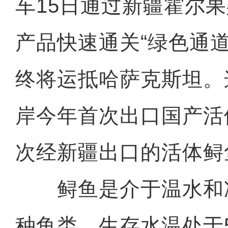
车15日通过新疆霍尔
产品快速通关“绿色通
终将运抵哈萨克斯坦。
岸今年首次出口国产活
次经新疆出口的活体鲟
鲟鱼是介于温水和
种鱼类，生存水温处于5