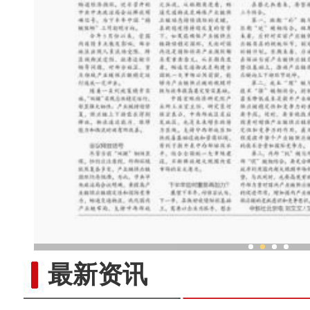
新疆兵团老人乐享“智慧
最新资讯