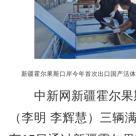
新疆霍尔果斯口岸今年首次出口国产活
中新网新疆霍尔果斯
（李明 李辉慧）三辆