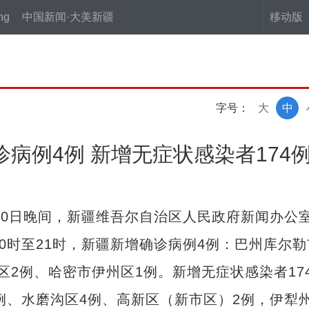
ng
中国新闻·大美新疆
移动版
字号：
大
中
诊病例4例 新增无症状感染者174
0日晚间，新疆维吾尔自治区人民政府新闻办公
0时至21时，新疆新增确诊病例4例：巴州库尔勒
2例、哈密市伊州区1例。新增无症状感染者17
例、水磨沟区4例、高新区（新市区）2例，伊犁