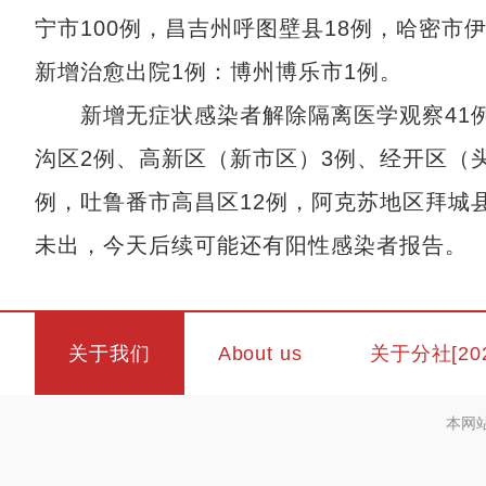
宁市100例，昌吉州呼图壁县18例，哈密市
新增治愈出院1例：博州博乐市1例。
新增无症状感染者解除隔离医学观察41例
沟区2例、高新区（新市区）3例、经开区（
例，吐鲁番市高昌区12例，阿克苏地区拜城
未出，今天后续可能还有阳性感染者报告。
关于我们
About us
关于分社[20
本网