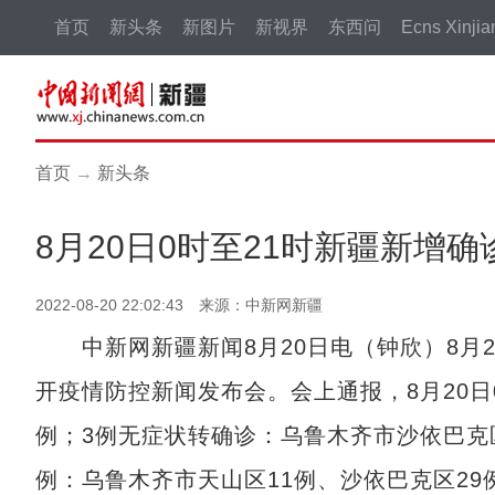
首页
新头条
新图片
新视界
东西问
Ecns Xinjia
首页
→
新头条
8月20日0时至21时新疆新增确
2022-08-20 22:02:43 来源：中新网新疆
中新网新疆新闻8月20日电（钟欣）8月2
开疫情防控新闻发布会。会上通报，8月20日
例；3例无症状转确诊：乌鲁木齐市沙依巴克区
例：乌鲁木齐市天山区11例、沙依巴克区29